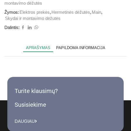
montavimo dėžutės
Žymos:
Elektros prekės
,
Hermetinės dėžutės
,
Main
,
Skydai ir montavimo dėžutės
Dalintis:
APRAŠYMAS
PAPILDOMA INFORMACIJA
Turite klausimų?
Susisiekime
DAUGIAU