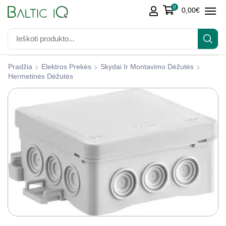
0
0,00
€
Pradžia
Elektros Prekės
Skydai Ir Montavimo Dėžutės
Hermetinės Dėžutės