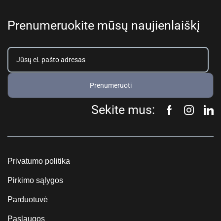
Prenumeruokite mūsų naujienlaiškį
Prenumeruoti
Sekite mus:
Privatumo politika
Pirkimo sąlygos
Parduotuvė
Paslaugos