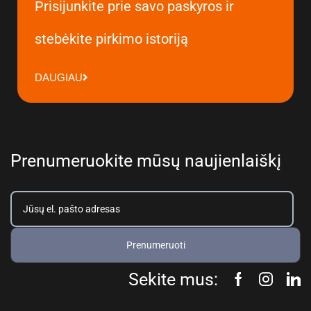
Prisijunkite prie savo paskyros ir
stebėkite pirkimo istoriją
DAUGIAU
Prenumeruokite mūsų naujienlaiškį
Prenumeruoti
Sekite mus: