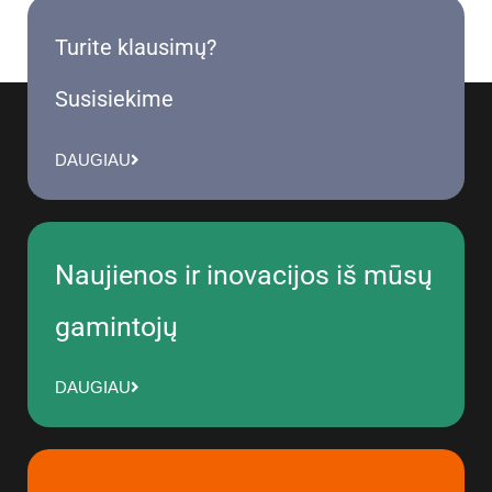
Turite klausimų?
Susisiekime
DAUGIAU
Naujienos ir inovacijos iš mūsų
gamintojų
DAUGIAU