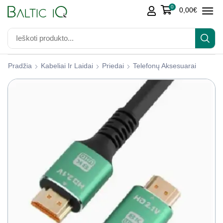
0
0,00
€
Pradžia
Kabeliai Ir Laidai
Priedai
Telefonų Aksesuarai