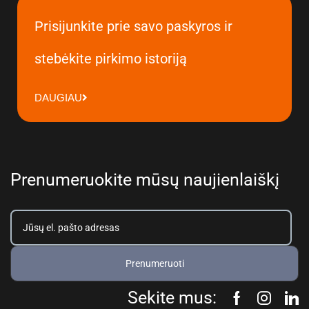
Prisijunkite prie savo paskyros ir
stebėkite pirkimo istoriją
DAUGIAU
Prenumeruokite mūsų naujienlaiškį
Prenumeruoti
Sekite mus: