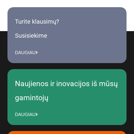
Turite klausimų?
Susisiekime
DAUGIAU
Naujienos ir inovacijos iš mūsų
gamintojų
DAUGIAU