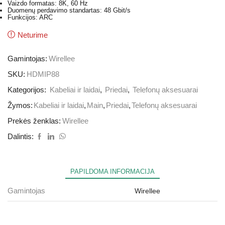
Vaizdo formatas: 8K, 60 Hz
Duomenų perdavimo standartas: 48 Gbit/s
Funkcijos: ARC
Neturime
Gamintojas:
Wirellee
SKU:
HDMIP88
Kategorijos:
Kabeliai ir laidai
,
Priedai
,
Telefonų aksesuarai
Žymos:
Kabeliai ir laidai
,
Main
,
Priedai
,
Telefonų aksesuarai
Prekės ženklas:
Wirellee
Dalintis:
PAPILDOMA INFORMACIJA
Gamintojas
Wirellee