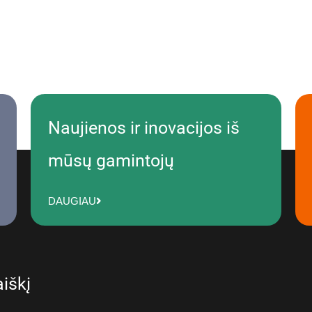
Naujienos ir inovacijos iš
mūsų gamintojų
DAUGIAU
iškį