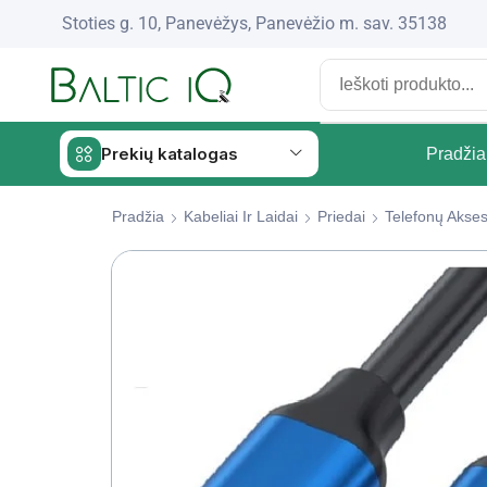
Stoties g. 10, Panevėžys, Panevėžio m. sav. 35138
Prekių katalogas
Pradžia
Pradžia
Kabeliai Ir Laidai
Priedai
Telefonų Akses