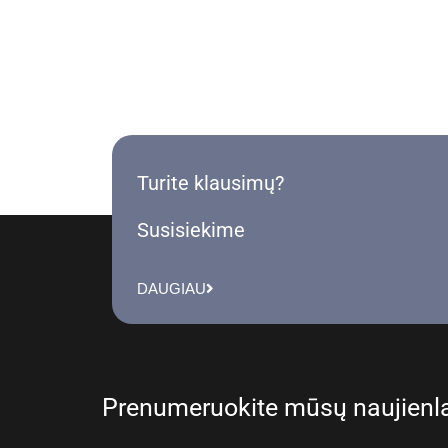
Turite klausimų?
Susisiekime
DAUGIAU
Prenumeruokite mūsų naujienla