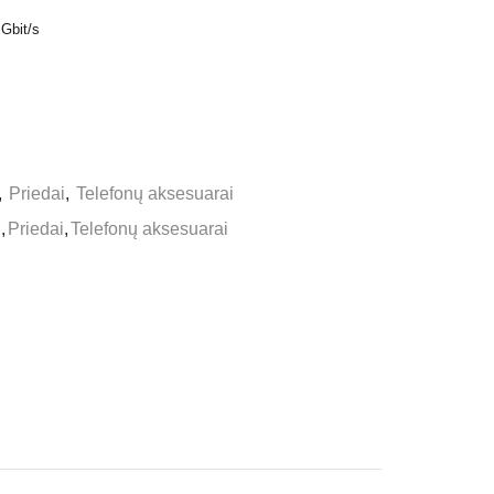
Gbit/s
,
Priedai
,
Telefonų aksesuarai
n
,
Priedai
,
Telefonų aksesuarai