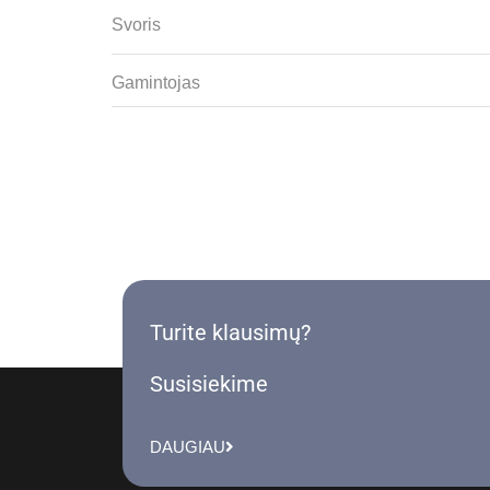
Svoris
Gamintojas
Turite klausimų?
Susisiekime
DAUGIAU