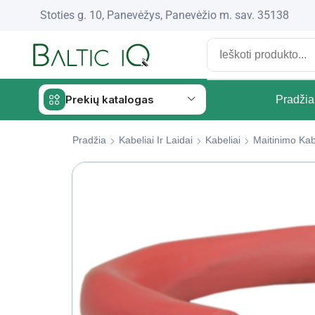
Stoties g. 10, Panevėžys, Panevėžio m. sav. 35138
Prekių katalogas
Pradžia
Pradžia
Kabeliai Ir Laidai
Kabeliai
Maitinimo Kab