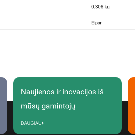
0,306 kg
Elpar
Naujienos ir inovacijos iš
mūsų gamintojų
DAUGIAU