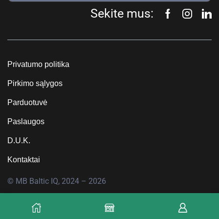
Sekite mus:
Privatumo politika
Pirkimo sąlygos
Parduotuvė
Paslaugos
D.U.K.
Kontaktai
© MB Baltic IQ, 2024 – 2026