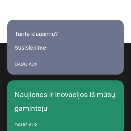
Turite klausimų?
Susisiekime
DAUGIAU
Naujienos ir inovacijos iš mūsų
gamintojų
DAUGIAU