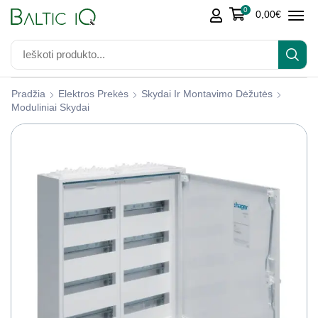
0
0,00
€
Pradžia
Elektros Prekės
Skydai Ir Montavimo Dėžutės
Moduliniai Skydai