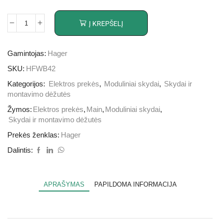
Į KREPŠELĮ
Gamintojas:
Hager
SKU:
HFWB42
Kategorijos:
Elektros prekės
,
Moduliniai skydai
,
Skydai ir
montavimo dėžutės
Žymos:
Elektros prekės
,
Main
,
Moduliniai skydai
,
Skydai ir montavimo dėžutės
Prekės ženklas:
Hager
Dalintis:
APRAŠYMAS
PAPILDOMA INFORMACIJA