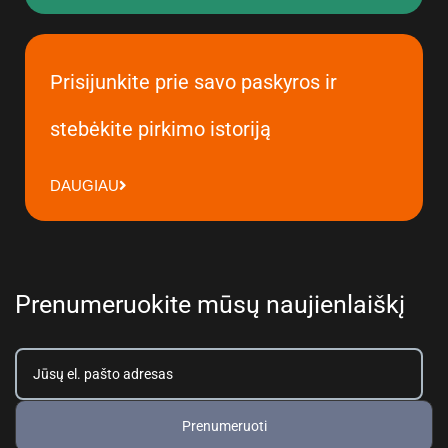
Prisijunkite prie savo paskyros ir
stebėkite pirkimo istoriją
DAUGIAU
Prenumeruokite mūsų naujienlaiškį
Prenumeruoti