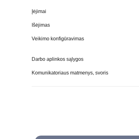
Įėjimai
Išėjimas
Veikimo konfigūravimas
Darbo aplinkos sąlygos
Komunikatoriaus matmenys, svoris