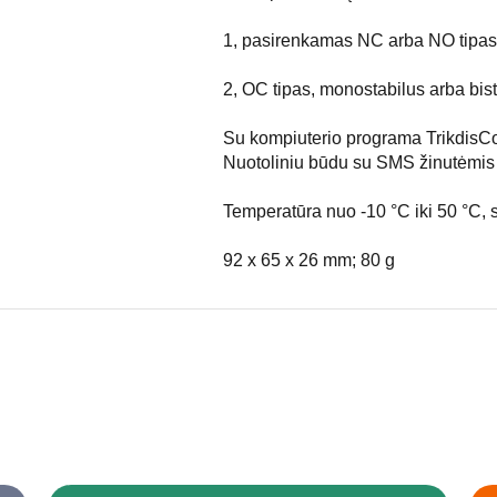
1, pasirenkamas NC arba NO tipa
2, OC tipas, monostabilus arba bis
Su kompiuterio programa TrikdisCo
Nuotoliniu būdu su SMS žinutėmis
Temperatūra nuo -10 °C iki 50 °C, 
92 x 65 x 26 mm; 80 g