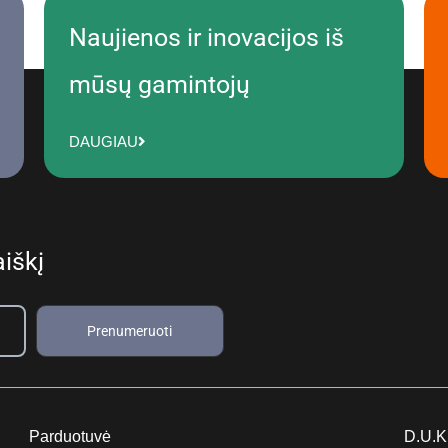
Naujienos ir inovacijos iš
mūsų gamintojų
DAUGIAU
iškį
Prenumeruoti
Parduotuvė
D.U.K