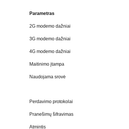
Parametras
2G modemo dažniai
3G modemo dažniai
4G modemo dažniai
Maitinimo įtampa
Naudojama srovė
Perdavimo protokolai
Pranešimų šifravimas
Atmintis