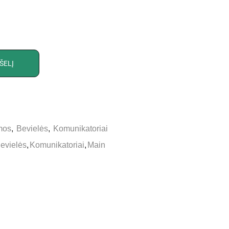
ŠELĮ
mos
,
Bevielės
,
Komunikatoriai
evielės
,
Komunikatoriai
,
Main