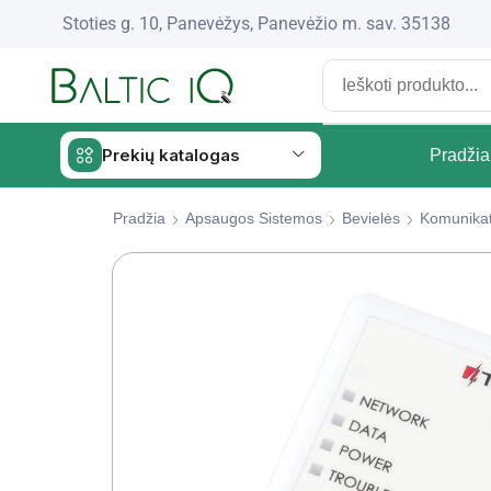
Stoties g. 10, Panevėžys, Panevėžio m. sav. 35138
Prekių katalogas
Pradžia
Pradžia
Apsaugos Sistemos
Bevielės
Komunikat