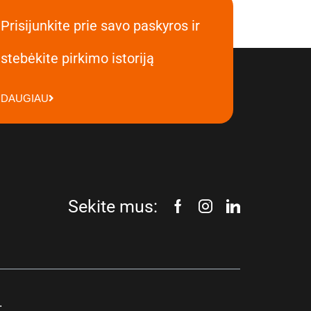
Prisijunkite prie savo paskyros ir
stebėkite pirkimo istoriją
DAUGIAU
Sekite mus:
.