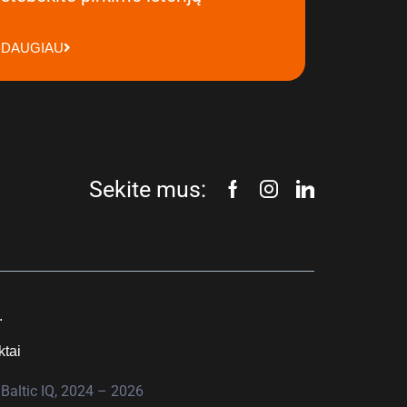
DAUGIAU
Sekite mus:
.
ktai
Baltic IQ, 2024 – 2026