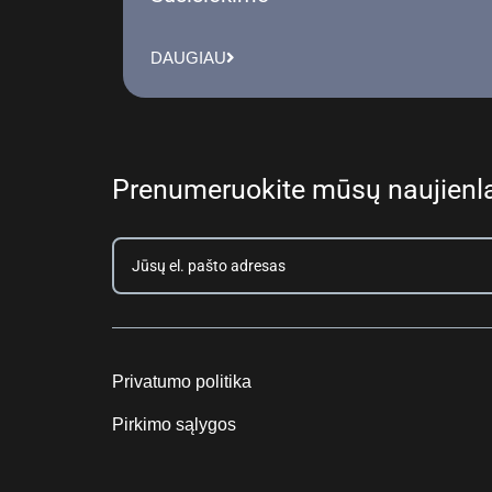
DAUGIAU
Prenumeruokite mūsų naujienla
Privatumo politika
Pirkimo sąlygos