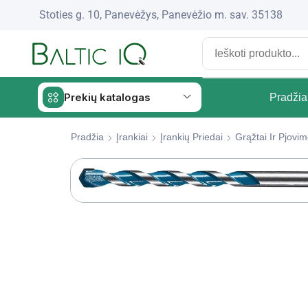
Stoties g. 10, Panevėžys, Panevėžio m. sav. 35138
Prekių katalogas
Pradžia
Pradžia
Įrankiai
Įrankių Priedai
Grąžtai Ir Pjovim