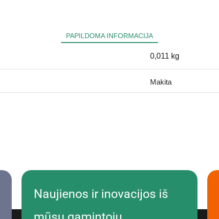
PAPILDOMA INFORMACIJA
0,011 kg
Makita
Naujienos ir inovacijos iš
mūsų gamintojų