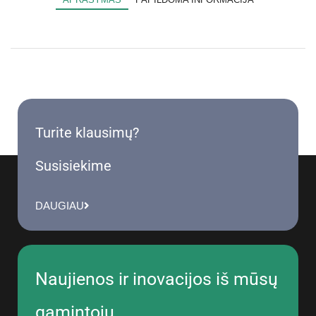
Turite klausimų?
Susisiekime
DAUGIAU
Naujienos ir inovacijos iš mūsų
gamintojų