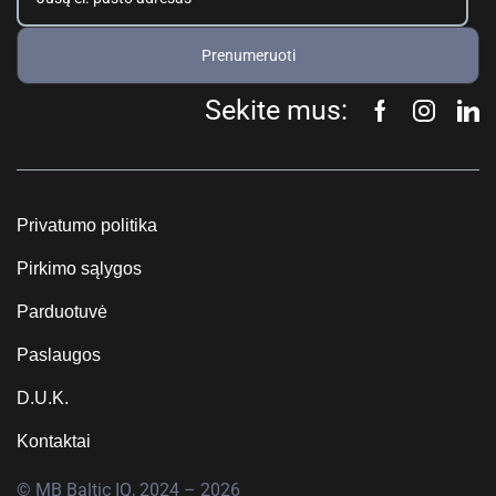
Prenumeruoti
Sekite mus:
Privatumo politika
Pirkimo sąlygos
Parduotuvė
Paslaugos
D.U.K.
Kontaktai
© MB Baltic IQ, 2024 – 2026