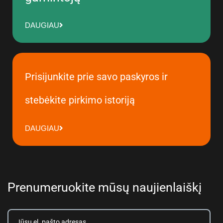
DAUGIAU
Prisijunkite prie savo paskyros ir
stebėkite pirkimo istoriją
DAUGIAU
Prenumeruokite mūsų naujienlaiškį