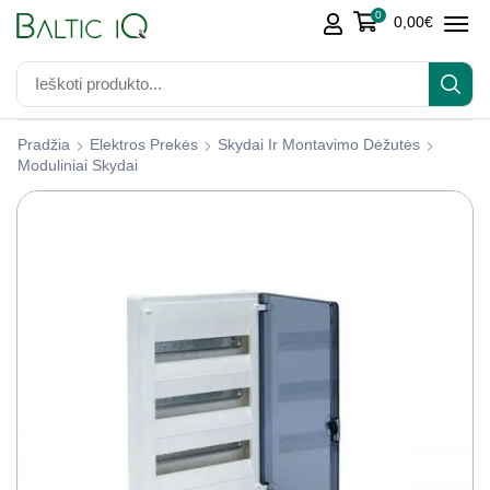
0
0,00
€
Pradžia
Elektros Prekės
Skydai Ir Montavimo Dėžutės
Moduliniai Skydai