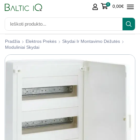
0
0,00
€
Pradžia
Elektros Prekės
Skydai Ir Montavimo Dėžutės
Moduliniai Skydai