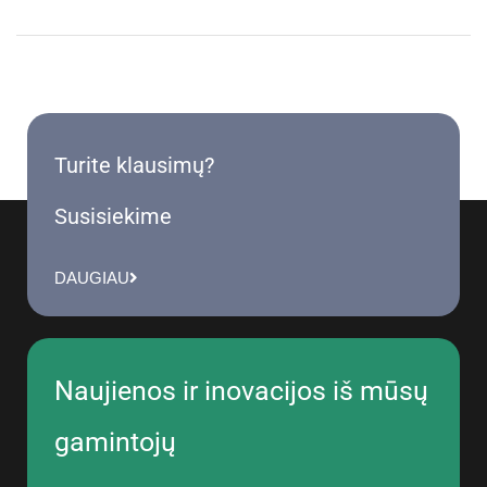
Turite klausimų?
Susisiekime
DAUGIAU
Naujienos ir inovacijos iš mūsų
gamintojų