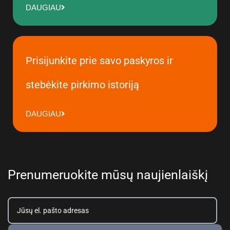
DAUGIAU
Prisijunkite prie savo paskyros ir
stebėkite pirkimo istoriją
DAUGIAU
Prenumeruokite mūsų naujienlaiškį