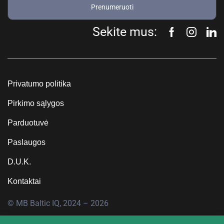
Prenumeruoti
Sekite mus:
Privatumo politika
Pirkimo sąlygos
Parduotuvė
Paslaugos
D.U.K.
Kontaktai
© MB Baltic IQ, 2024 – 2026