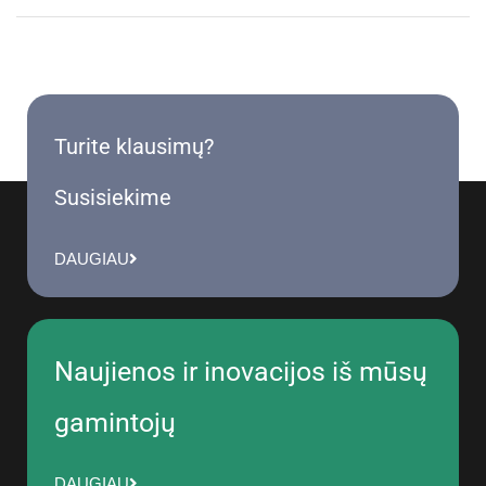
Turite klausimų?
Susisiekime
DAUGIAU
Naujienos ir inovacijos iš mūsų
gamintojų
DAUGIAU