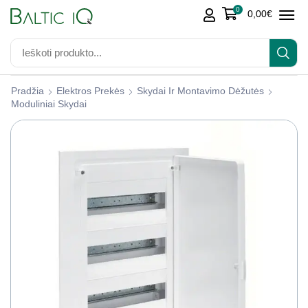
0
0,00
€
Pradžia
Elektros Prekės
Skydai Ir Montavimo Dėžutės
Moduliniai Skydai