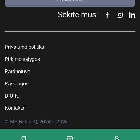
Sekite mus:
Privatumo politika
Pirkimo sąlygos
Parduotuvė
Paslaugos
D.U.K.
Kontaktai
© MB Baltic IQ, 2024 – 2026