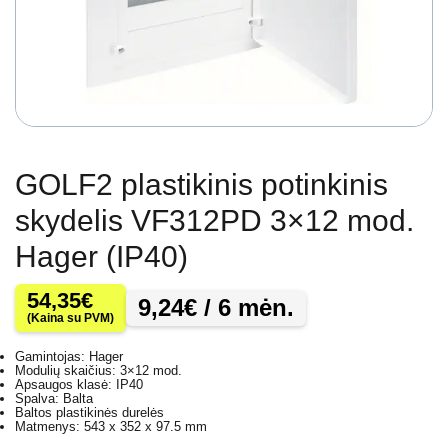
GOLF2 plastikinis potinkinis
skydelis VF312PD 3×12 mod.
Hager (IP40)
54,35
€
9,24
€
/ 6 mėn.
(Kaina su PVM)
Gamintojas: Hager
Modulių skaičius: 3×12 mod.
Apsaugos klasė: IP40
Spalva: Balta
Baltos plastikinės durelės
Matmenys: 543 x 352 x 97.5 mm