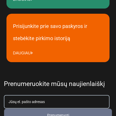
Prisijunkite prie savo paskyros ir
stebėkite pirkimo istoriją
DAUGIAU
Prenumeruokite mūsų naujienlaiškį
Prenumeruoti