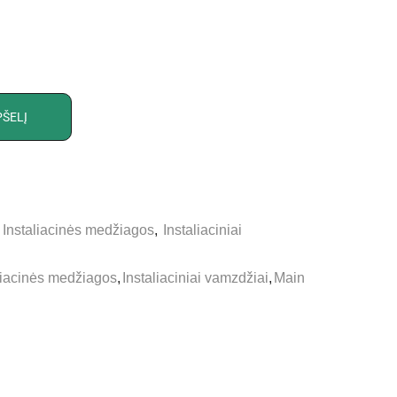
PŠELĮ
,
Instaliacinės medžiagos
,
Instaliaciniai
liacinės medžiagos
,
Instaliaciniai vamzdžiai
,
Main