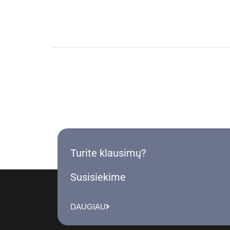
Turite klausimų?
Susisiekime
DAUGIAU