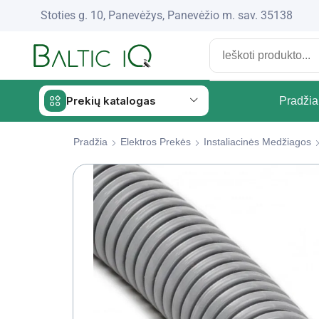
Stoties g. 10, Panevėžys, Panevėžio m. sav. 35138
Prekių katalogas
Pradžia
Pradžia
Elektros Prekės
Instaliacinės Medžiagos