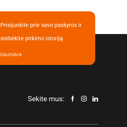
Prisijunkite prie savo paskyros ir
stebėkite pirkimo istoriją
DAUGIAU
Sekite mus: