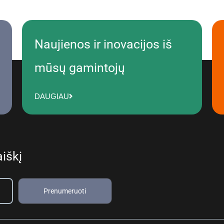
Naujienos ir inovacijos iš
mūsų gamintojų
DAUGIAU
iškį
Prenumeruoti