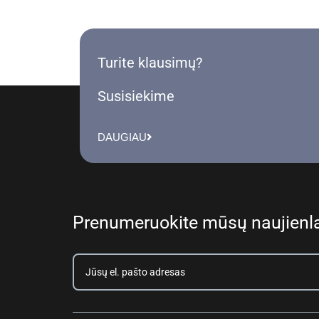
Turite klausimų?
Susisiekime
DAUGIAU
Prenumeruokite mūsų naujienla