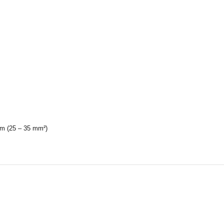
m (25 – 35 mm²)