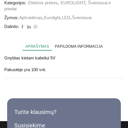
Kategorijos:
Elektros prekės
,
EUROLIGHT
,
Šviestuvai ir
priedai
Žymos:
Apšvietimas
,
Eurolight
,
LED
,
Šviestuvai
Dalintis:
APRAŠYMAS
PAPILDOMA INFORMACIJA
Gnybtas kietam kabeliui 5V
Pakuotėje yra 100 vnt.
Turite klausimų?
Susisiekime