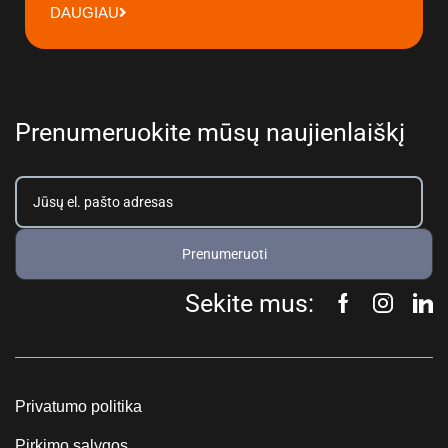
DAUGIAU
Prenumeruokite mūsų naujienlaiškį
Prenumeruoti
Sekite mus:
Privatumo politika
Pirkimo sąlygos