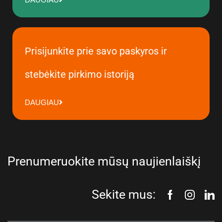
Prisijunkite prie savo paskyros ir
stebėkite pirkimo istoriją
DAUGIAU
Prenumeruokite mūsų naujienlaiškį
Sekite mus: