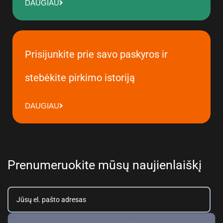
DAUGIAU
Prisijunkite prie savo paskyros ir
stebėkite pirkimo istoriją
DAUGIAU
Prenumeruokite mūsų naujienlaiškį