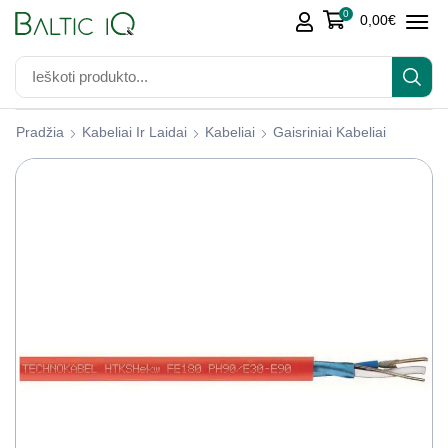
0
0,00
€
Pradžia
Kabeliai Ir Laidai
Kabeliai
Gaisriniai Kabeliai