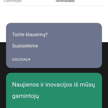
Gamintojas
Technokabel
Turite klausimų?
Susisiekime
DAUGIAU
Naujienos ir inovacijos iš mūsų
gamintojų