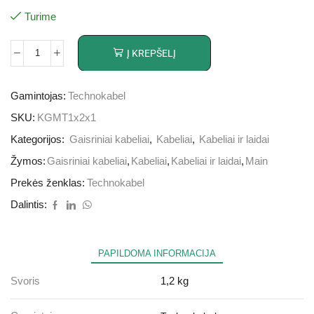
Turime
Į KREPŠELĮ
Gamintojas:
Technokabel
SKU:
KGMT1x2x1
Kategorijos:
Gaisriniai kabeliai
,
Kabeliai
,
Kabeliai ir laidai
Žymos:
Gaisriniai kabeliai
,
Kabeliai
,
Kabeliai ir laidai
,
Main
Prekės ženklas:
Technokabel
Dalintis:
PAPILDOMA INFORMACIJA
Svoris
1,2 kg