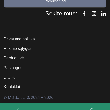
Prenumeruoti
Sekite mus:
Privatumo politika
Pirkimo sąlygos
Parduotuvė
Paslaugos
D.U.K.
Kontaktai
© MB Baltic IQ, 2024 – 2026