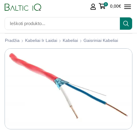
0
0,00
€
Pradžia
Kabeliai Ir Laidai
Kabeliai
Gaisriniai Kabeliai