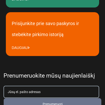
Prisijunkite prie savo paskyros ir
stebėkite pirkimo istoriją
DAUGIAU
Prenumeruokite mūsų naujienlaiškį
Prenumeruoti