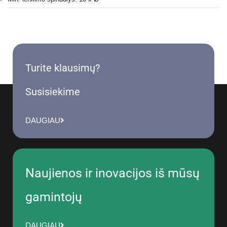
Turite klausimų?
Susisiekime
DAUGIAU
Naujienos ir inovacijos iš mūsų
gamintojų
DAUGIAU