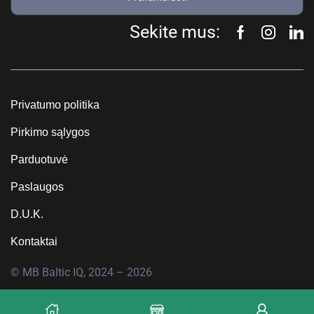
Sekite mus:
Privatumo politika
Pirkimo sąlygos
Parduotuvė
Paslaugos
D.U.K.
Kontaktai
© MB Baltic IQ, 2024 – 2026