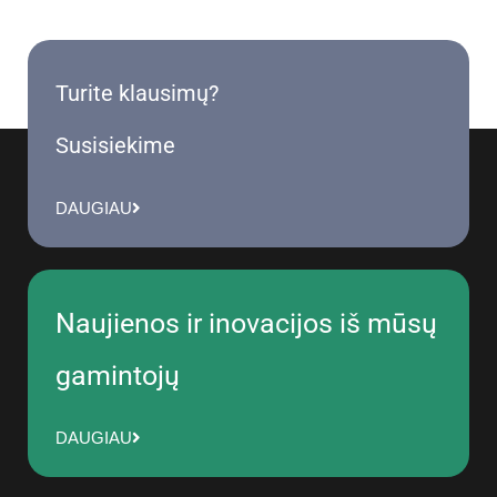
Turite klausimų?
Susisiekime
DAUGIAU
Naujienos ir inovacijos iš mūsų
gamintojų
DAUGIAU