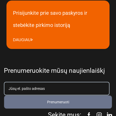
Prisijunkite prie savo paskyros ir
stebėkite pirkimo istoriją
DAUGIAU
Prenumeruokite mūsų naujienlaiškį
Prenumeruoti
Sekite mus: