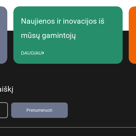
Naujienos ir inovacijos iš
mūsų gamintojų
DAUGIAU
iškį
Prenumeruoti