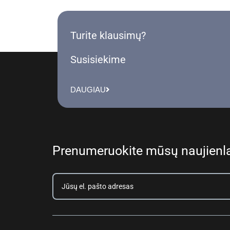
Turite klausimų?
Susisiekime
DAUGIAU
Prenumeruokite mūsų naujienla