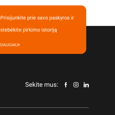
Prisijunkite prie savo paskyros ir
stebėkite pirkimo istoriją
DAUGIAU
Sekite mus: