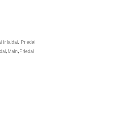
 ir laidai
,
Priedai
idai
,
Main
,
Priedai