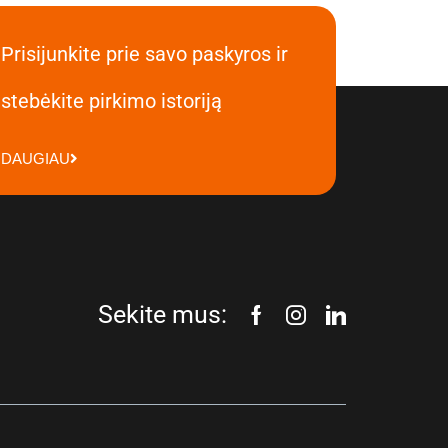
Prisijunkite prie savo paskyros ir
stebėkite pirkimo istoriją
DAUGIAU
Sekite mus: