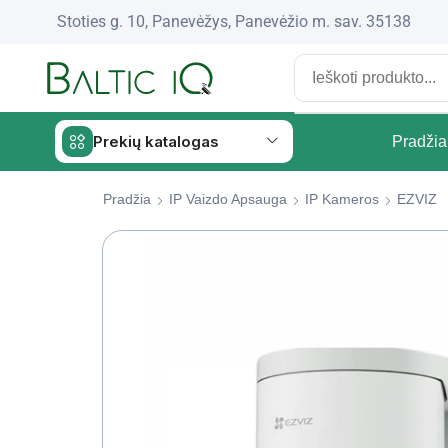
Stoties g. 10, Panevėžys, Panevėžio m. sav. 35138
Prekių katalogas
Pradžia
Pradžia
IP Vaizdo Apsauga
IP Kameros
EZVIZ