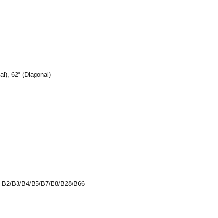
al), 62° (Diagonal)
B2/B3/B4/B5/B7/B8/B28/B66