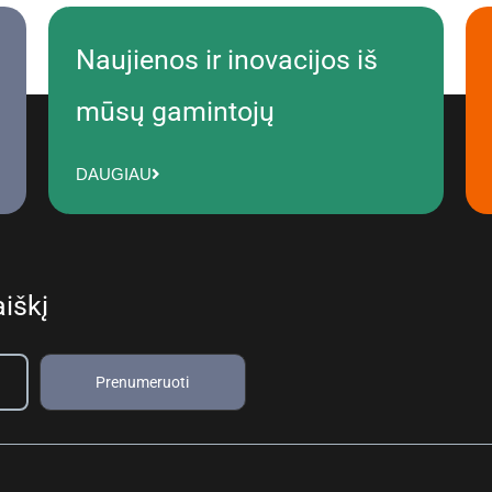
Naujienos ir inovacijos iš
mūsų gamintojų
DAUGIAU
iškį
Prenumeruoti