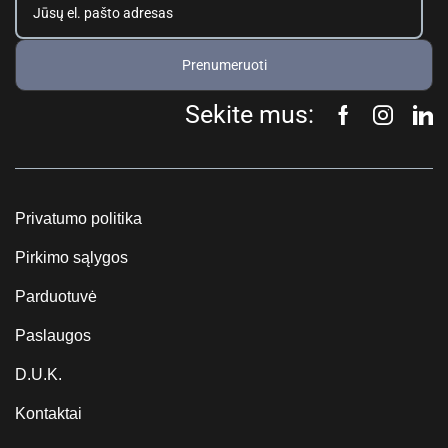
Prenumeruoti
Sekite mus:
Privatumo politika
Pirkimo sąlygos
Parduotuvė
Paslaugos
D.U.K.
Kontaktai