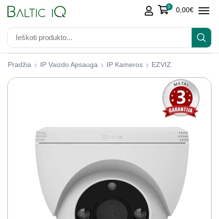
0
0,00
€
Pradžia
IP Vaizdo Apsauga
IP Kameros
EZVIZ