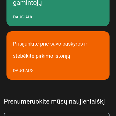
gamintojų
DAUGIAU
Prisijunkite prie savo paskyros ir
stebėkite pirkimo istoriją
DAUGIAU
Prenumeruokite mūsų naujienlaiškį