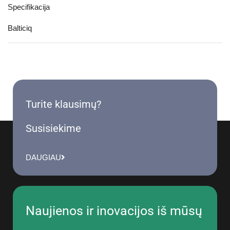
Specifikacija
Balticiq
Turite klausimų?
Susisiekime
DAUGIAU
Naujienos ir inovacijos iš mūsų