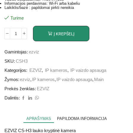
Informacijos perdavimas: Wi-Fi arba kabeliu
Laikiklis/bazė : papildomai pirkti nereikia
Turime
Į KREPŠELĮ
Gamintojas:
ezviz
SKU:
CSH3
Kategorijos:
EZVIZ
,
IP kameros
,
IP vaizdo apsauga
Žymos:
ezviz
,
IP kameros
,
IP vaizdo apsauga
,
Main
Prekės ženklas:
EZVIZ
Dalintis:
APRAŠYMAS
PAPILDOMA INFORMACIJA
EZVIZ CS-H3 lauko kryptinė kamera