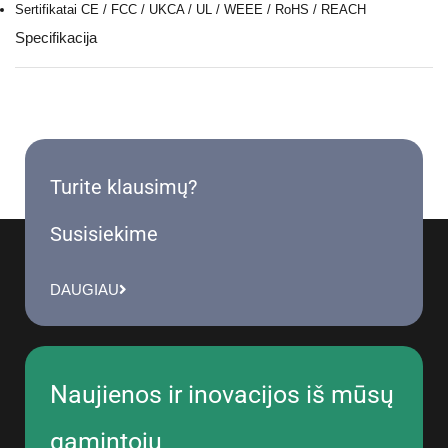
Sertifikatai
CE / FCC / UKCA / UL / WEEE / RoHS / REACH
Specifikacija
Turite klausimų?
Susisiekime
DAUGIAU
Naujienos ir inovacijos iš mūsų
gamintojų