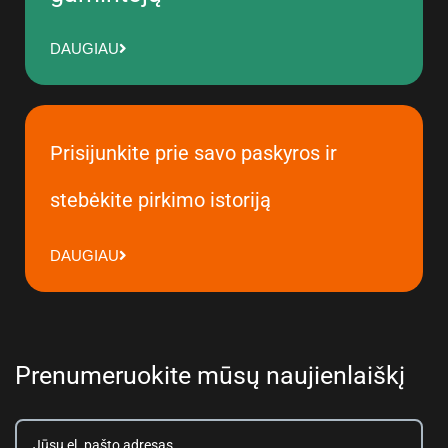
DAUGIAU
Prisijunkite prie savo paskyros ir
stebėkite pirkimo istoriją
DAUGIAU
Prenumeruokite mūsų naujienlaiškį