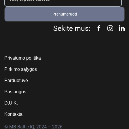
Prenumeruoti
Sekite mus:
Privatumo politika
Pirkimo sąlygos
Parduotuvė
Paslaugos
D.U.K.
Kontaktai
© MB Baltic IQ, 2024 – 2026