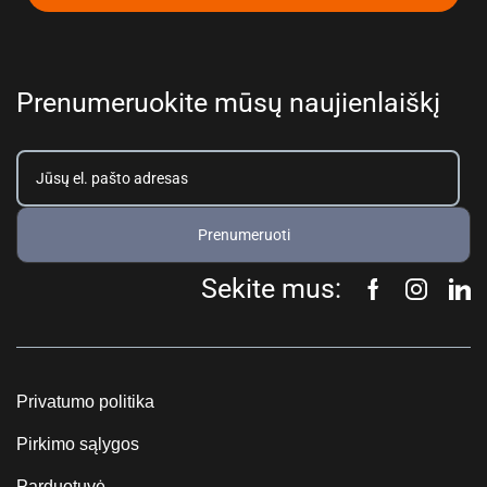
Prenumeruokite mūsų naujienlaiškį
Prenumeruoti
Sekite mus:
Privatumo politika
Pirkimo sąlygos
Parduotuvė