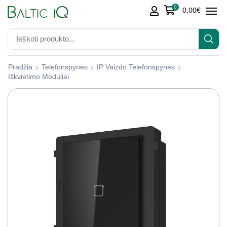
0
0,00
€
Pradžia
Telefonspynės
IP Vaizdo Telefonspynės
Iškvietimo Moduliai