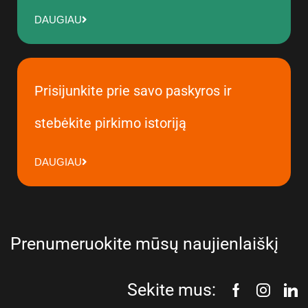
DAUGIAU
Prisijunkite prie savo paskyros ir
stebėkite pirkimo istoriją
DAUGIAU
Prenumeruokite mūsų naujienlaiškį
Sekite mus: