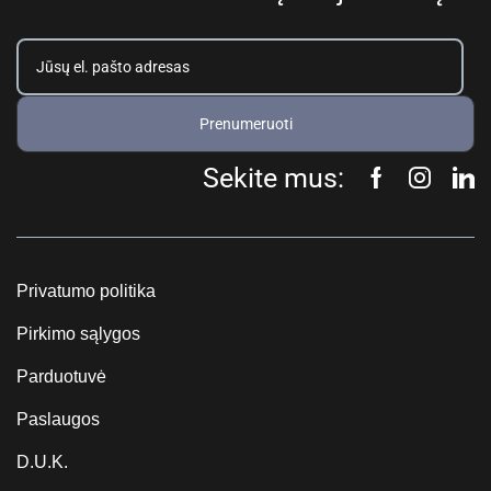
Prenumeruoti
Sekite mus:
Privatumo politika
Pirkimo sąlygos
Parduotuvė
Paslaugos
D.U.K.