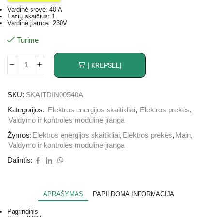
Vardinė srovė: 40 A
Fazių skaičius: 1
Vardinė įtampa: 230V
Turime
Į KREPŠELĮ
SKU:
SKAITDIN00540A
Kategorijos:
Elektros energijos skaitikliai
,
Elektros prekės
,
Valdymo ir kontrolės modulinė įranga
Žymos:
Elektros energijos skaitikliai
,
Elektros prekės
,
Main
,
Valdymo ir kontrolės modulinė įranga
Dalintis:
APRAŠYMAS
PAPILDOMA INFORMACIJA
Pagrindinis