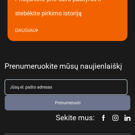
stebėkite pirkimo istoriją
DAUGIAU
Prenumeruokite mūsų naujienlaiškį
Prenumeruoti
Sekite mus: