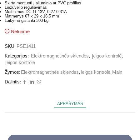
Skirta montuoti į aliuminio ar PVC profilius
Liežuvėlio reguliavimas
Maitinimas DC 11-13V, 0,27-0,31A
Matmenys 67 x 29 x 16,5 mm
Laikymo galia iki 300 kg
Neturime
SKU:
PSE1411
Kategorijos:
Elektromagnetinės sklendės
,
Įeigos kontrolė
,
Įeigos kontrolė
Žymos:
Elektromagnetinės sklendės
,
Įeigos kontrolė
,
Main
Dalintis:
APRAŠYMAS