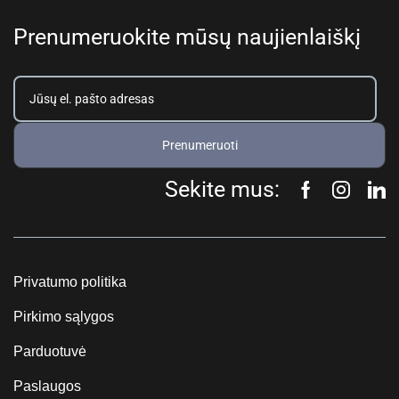
Prenumeruokite mūsų naujienlaiškį
Prenumeruoti
Sekite mus:
Privatumo politika
Pirkimo sąlygos
Parduotuvė
Paslaugos