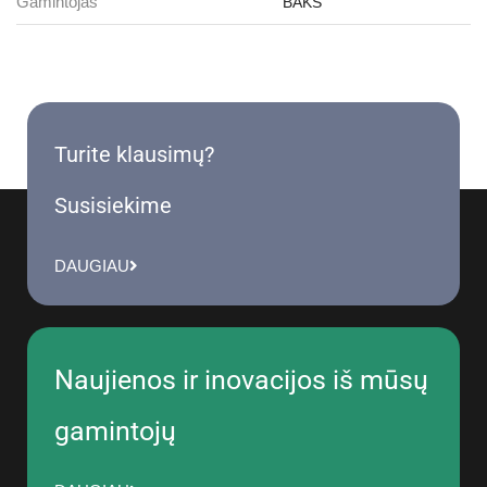
Gamintojas
BAKS
Turite klausimų?
Susisiekime
DAUGIAU
Naujienos ir inovacijos iš mūsų
gamintojų