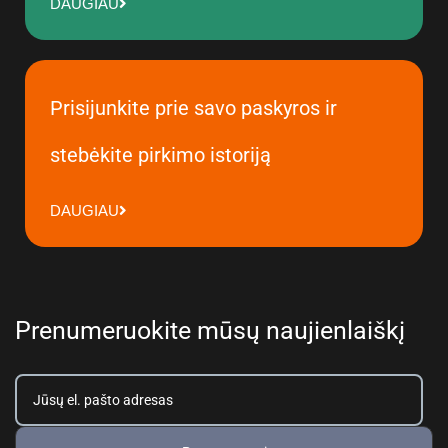
DAUGIAU
Prisijunkite prie savo paskyros ir
stebėkite pirkimo istoriją
DAUGIAU
Prenumeruokite mūsų naujienlaiškį