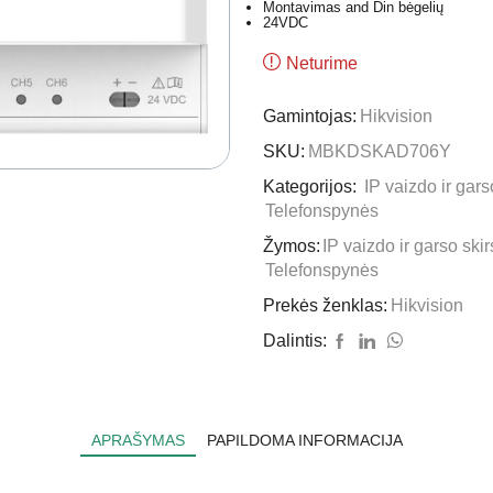
Montavimas and Din bėgelių
24VDC
Neturime
Gamintojas:
Hikvision
SKU:
MBKDSKAD706Y
Kategorijos:
IP vaizdo ir gars
Telefonspynės
Žymos:
IP vaizdo ir garso skir
Telefonspynės
Prekės ženklas:
Hikvision
Dalintis:
APRAŠYMAS
PAPILDOMA INFORMACIJA