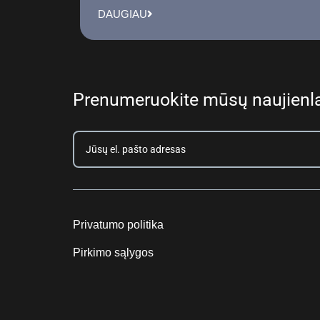
DAUGIAU
Prenumeruokite mūsų naujienla
Privatumo politika
Pirkimo sąlygos