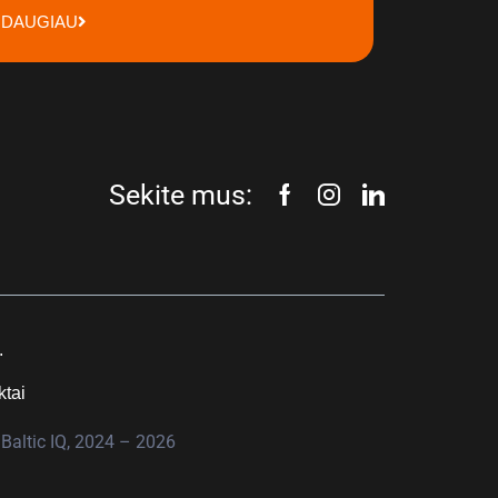
DAUGIAU
Sekite mus:
.
ktai
Baltic IQ, 2024 – 2026