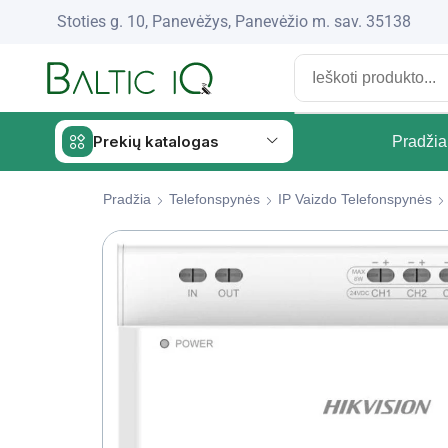
Stoties g. 10, Panevėžys, Panevėžio m. sav. 35138
Prekių katalogas
Pradžia
Pradžia
Telefonspynės
IP Vaizdo Telefonspynės