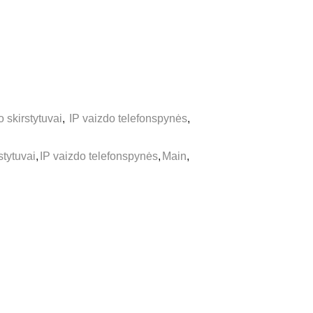
o skirstytuvai
,
IP vaizdo telefonspynės
,
stytuvai
,
IP vaizdo telefonspynės
,
Main
,