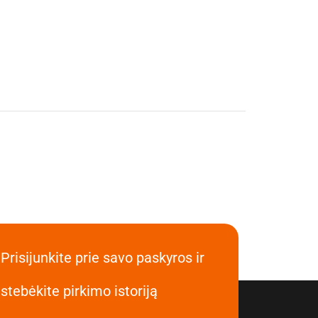
Prisijunkite prie savo paskyros ir
stebėkite pirkimo istoriją