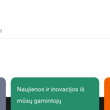
F)
Naujienos ir inovacijos iš
mūsų gamintojų