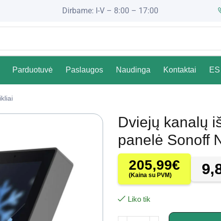
Dirbame: I-V – 8:00 – 17:00
Parduotuvė
Paslaugos
Naudinga
Kontaktai
ES 
kliai
Dviejų kanalų 
panelė Sonoff
205,99
€
9,
(Kaina su PVM)
Liko tik