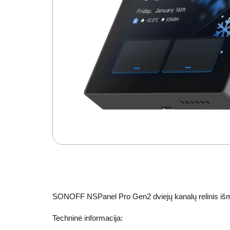
SONOFF NSPanel Pro Gen2 dviejų kanalų relinis išm
Techninė informacija: