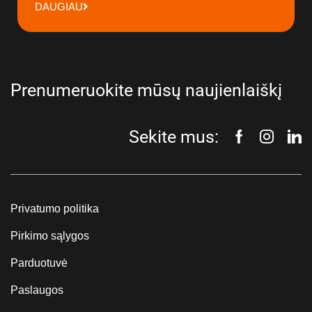
DAUGIAU
Prenumeruokite mūsų naujienlaiškį
Sekite mus:
Privatumo politika
Pirkimo sąlygos
Parduotuvė
Paslaugos