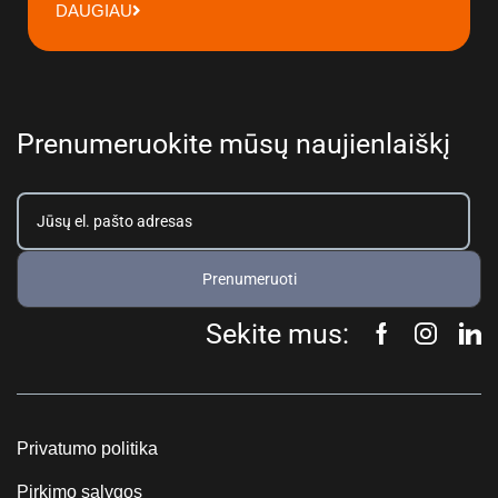
DAUGIAU
Prenumeruokite mūsų naujienlaiškį
Prenumeruoti
Sekite mus:
Privatumo politika
Pirkimo sąlygos