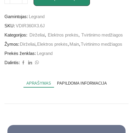
Gamintojas:
Legrand
SKU:
VDIR360X3.6J
Kategorijos:
Dirželiai
,
Elektros prekės
,
Tvirtinimo medžiagos
Žymos:
Dirželiai
,
Elektros prekės
,
Main
,
Tvirtinimo medžiagos
Prekės ženklas:
Legrand
Dalintis:
APRAŠYMAS
PAPILDOMA INFORMACIJA