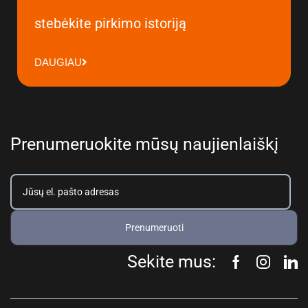
stebėkite pirkimo istoriją
DAUGIAU
Prenumeruokite mūsų naujienlaiškį
Prenumeruoti
Sekite mus: