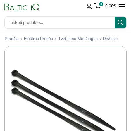
0
0,00
€
Pradžia
Elektros Prekės
Tvirtinimo Medžiagos
Dirželiai