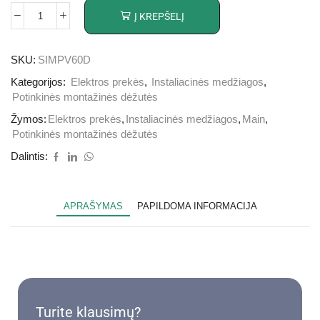
Į KREPŠELĮ
SKU:
SIMPV60D
Kategorijos:
Elektros prekės
,
Instaliacinės medžiagos
,
Potinkinės montažinės dėžutės
Žymos:
Elektros prekės
,
Instaliacinės medžiagos
,
Main
,
Potinkinės montažinės dėžutės
Dalintis:
APRAŠYMAS
PAPILDOMA INFORMACIJA
Turite klausimų?