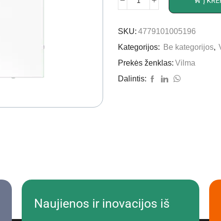
Į KRE
SKU:
4779101005196
Kategorijos:
Be kategorijos
,
Prekės ženklas:
Vilma
Dalintis:
Naujienos ir inovacijos iš