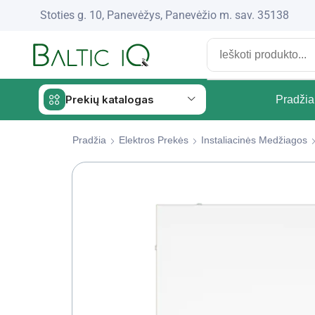
Stoties g. 10, Panevėžys, Panevėžio m. sav. 35138
Prekių katalogas
Pradžia
Pradžia
Elektros Prekės
Instaliacinės Medžiagos