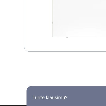
Turite klausimų?