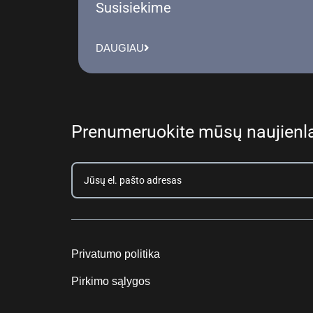
Susisiekime
DAUGIAU
Prenumeruokite mūsų naujienla
Privatumo politika
Pirkimo sąlygos