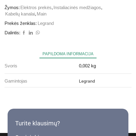
Žymos:
Elektros prekės
,
Instaliacinės medžiagos
,
Kabelių kanalai
,
Main
Prekės ženklas:
Legrand
Dalintis:
PAPILDOMA INFORMACIJA
Svoris
0,002 kg
Gamintojas
Legrand
Turite klausimų?