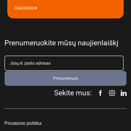
DAUGIAU
Prenumeruokite mūsų naujienlaiškį
Prenumeruoti
Sekite mus:
Privatumo politika