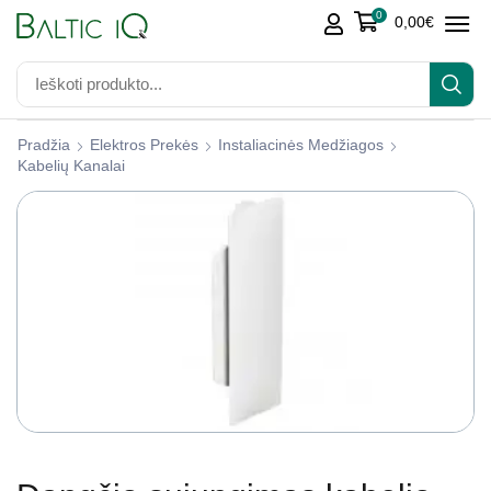
0
0,00
€
Pradžia
Elektros Prekės
Instaliacinės Medžiagos
Kabelių Kanalai