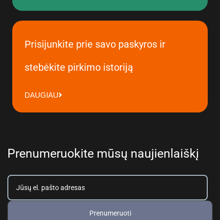
Prisijunkite prie savo paskyros ir
stebėkite pirkimo istoriją
DAUGIAU
Prenumeruokite mūsų naujienlaiškį
Prenumeruoti