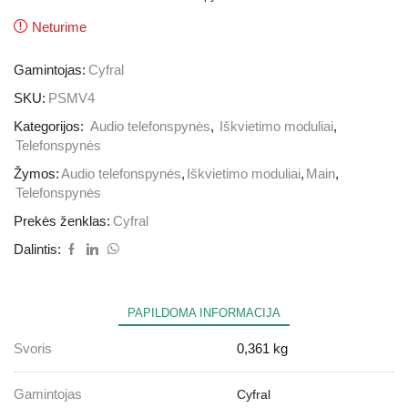
Neturime
Gamintojas:
Cyfral
SKU:
PSMV4
Kategorijos:
Audio telefonspynės
,
Iškvietimo moduliai
,
Telefonspynės
Žymos:
Audio telefonspynės
,
Iškvietimo moduliai
,
Main
,
Telefonspynės
Prekės ženklas:
Cyfral
Dalintis:
PAPILDOMA INFORMACIJA
Svoris
0,361 kg
Gamintojas
Cyfral