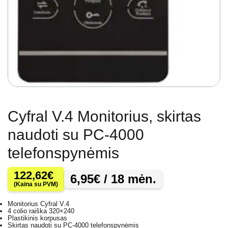
Cyfral V.4 Monitorius, skirtas
naudoti su PC-4000
telefonspynėmis
122,62
€
6,95
€
/ 18 mėn.
(Kaina su PVM)
Monitorius Cyfral V.4
4 colio raiška 320×240
Plastikinis korpusas
Skirtas naudoti su PC-4000 telefonspynėmis