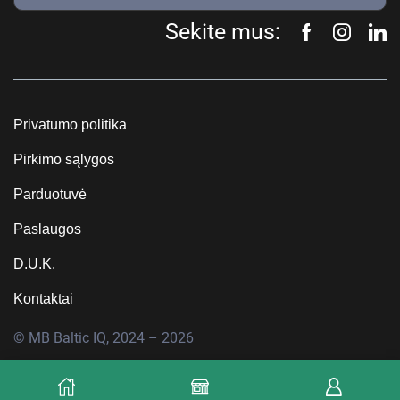
Sekite mus:
Privatumo politika
Pirkimo sąlygos
Parduotuvė
Paslaugos
D.U.K.
Kontaktai
© MB Baltic IQ, 2024 – 2026