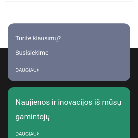
Turite klausimų?
Susisiekime
DAUGIAU
Naujienos ir inovacijos iš mūsų
gamintojų
DAUGIAU