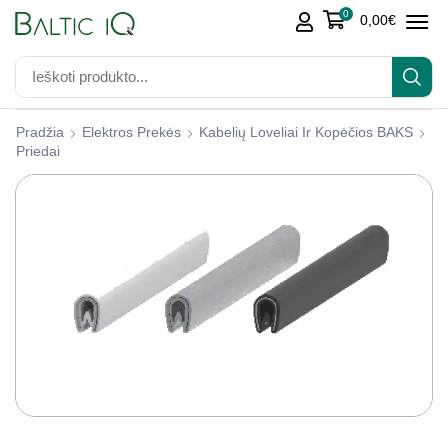
0
0,00
€
Pradžia
Elektros Prekės
Kabelių Loveliai Ir Kopėčios BAKS
Priedai