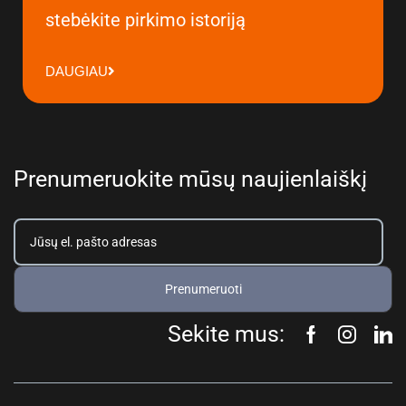
stebėkite pirkimo istoriją
DAUGIAU
Prenumeruokite mūsų naujienlaiškį
Prenumeruoti
Sekite mus: