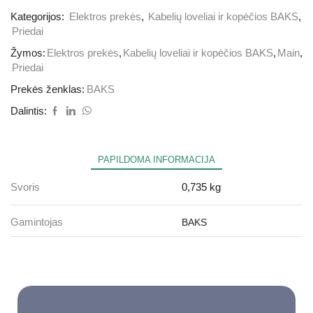
Kategorijos:
Elektros prekės
,
Kabelių loveliai ir kopėčios BAKS
,
Priedai
Žymos:
Elektros prekės
,
Kabelių loveliai ir kopėčios BAKS
,
Main
,
Priedai
Prekės ženklas:
BAKS
Dalintis:
PAPILDOMA INFORMACIJA
Svoris
0,735 kg
Gamintojas
BAKS