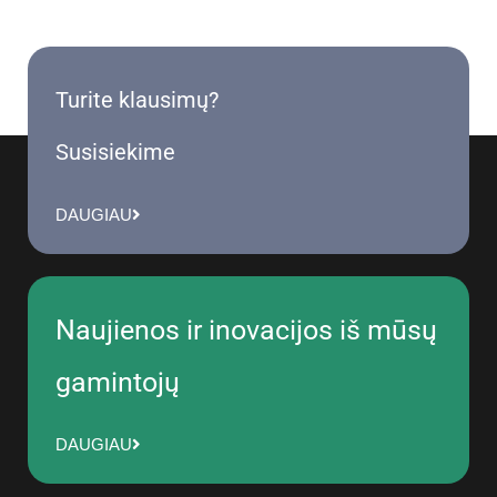
Turite klausimų?
Susisiekime
DAUGIAU
Naujienos ir inovacijos iš mūsų
gamintojų
DAUGIAU