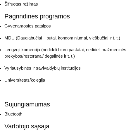
Šifruotas režimas
Pagrindinės programos
Gyvenamosios patalpos
MDU (Daugiabučiai – butai, kondominiumai, viešbučiai ir t. t.)
Lengvoji komercija (nedideli biurų pastatai, nedideli mažmeninės
prekybos/restoranai/ degalinės ir t. t.)
Vyriausybinės ir savivaldybių institucijos
Universitetas/kolegija
Sujungiamumas
Bluetooth
Vartotojo sąsaja