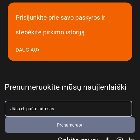
Prisijunkite prie savo paskyros ir
stebėkite pirkimo istoriją
DAUGIAU
Prenumeruokite mūsų naujienlaiškį
Prenumeruoti