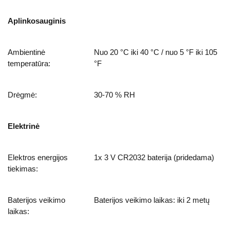
Aplinkosauginis
Ambientinė
Nuo 20 °C iki 40 °C / nuo 5 °F iki 105
temperatūra:
°F
Drėgmė:
30-70 % RH
Elektrinė
Elektros energijos
1x 3 V CR2032 baterija (pridedama)
tiekimas:
Baterijos veikimo
Baterijos veikimo laikas: iki 2 metų
laikas: