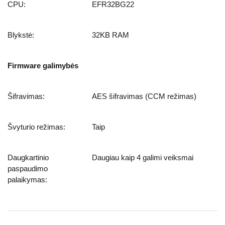
CPU:
EFR32BG22
Blykstė:
32KB RAM
Firmware galimybės
Šifravimas:
AES šifravimas (CCM režimas)
Švyturio režimas:
Taip
Daugkartinio
Daugiau kaip 4 galimi veiksmai
paspaudimo
palaikymas: