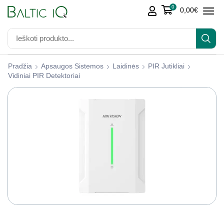
0
0,00
€
Pradžia
Apsaugos Sistemos
Laidinės
PIR Jutikliai
Vidiniai PIR Detektoriai