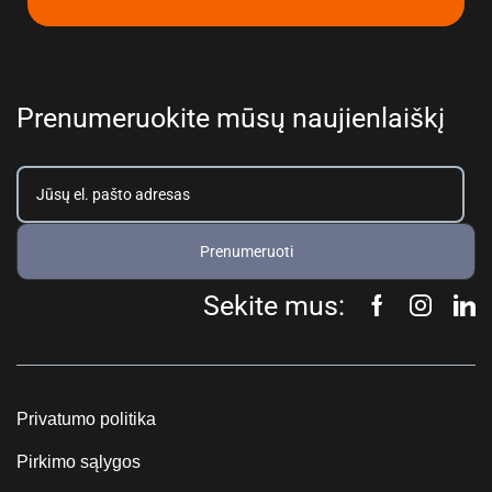
Prenumeruokite mūsų naujienlaiškį
Prenumeruoti
Sekite mus:
Privatumo politika
Pirkimo sąlygos