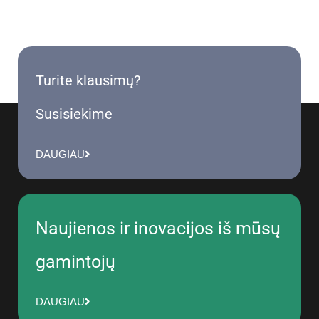
Turite klausimų?
Susisiekime
DAUGIAU
Naujienos ir inovacijos iš mūsų
gamintojų
DAUGIAU