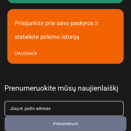
Prisijunkite prie savo paskyros ir
stebėkite pirkimo istoriją
DAUGIAU
Prenumeruokite mūsų naujienlaiškį
Prenumeruoti