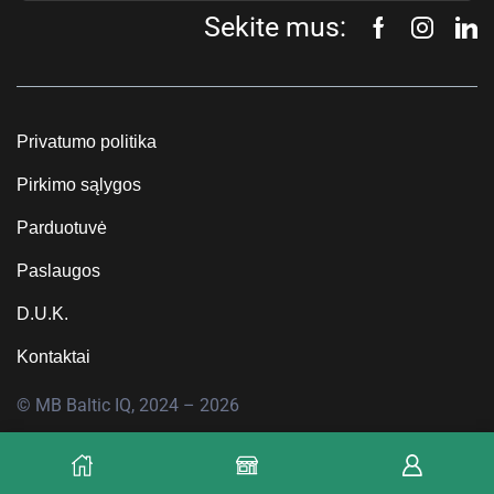
Sekite mus:
Privatumo politika
Pirkimo sąlygos
Parduotuvė
Paslaugos
D.U.K.
Kontaktai
© MB Baltic IQ, 2024 – 2026