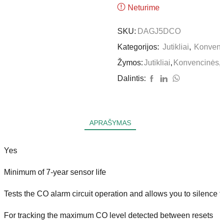
Neturime
SKU:
DAGJ5DCO
Kategorijos:
Jutikliai
,
Konven
Žymos:
Jutikliai
,
Konvencinės
Dalintis:
APRAŠYMAS
Yes
Minimum of 7-year sensor life
Tests the CO alarm circuit operation and allows you to silence
For tracking the maximum CO level detected between resets