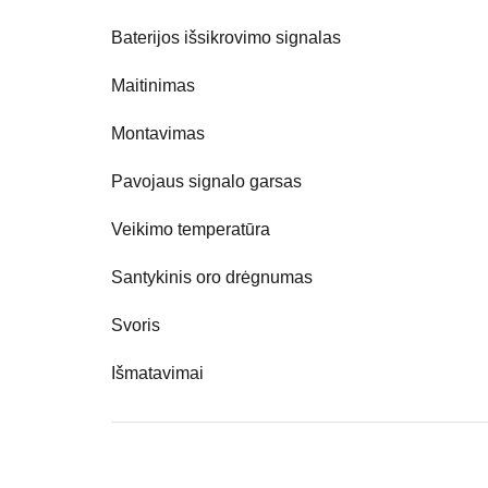
Baterijos išsikrovimo signalas
Maitinimas
Montavimas
Pavojaus signalo garsas
Veikimo temperatūra
Santykinis oro drėgnumas
Svoris
Išmatavimai