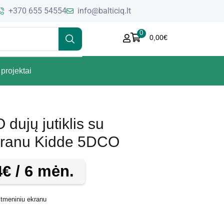
+370 655 54554
info@balticiq.lt
0
0,00
€
projektai
dujų jutiklis su
ekranu Kidde 5DCO
4
€
/ 6 mėn.
itmeniniu ekranu