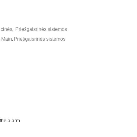
cinės
,
Priešgaisrinės sistemos
,
Main
,
Priešgaisrinės sistemos
 the alarm