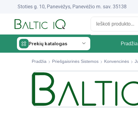
Stoties g. 10, Panevėžys, Panevėžio m. sav. 35138
Prekių katalogas
Pradžia
Pradžia
Priešgaisrinės Sistemos
Konvencinės
Ju