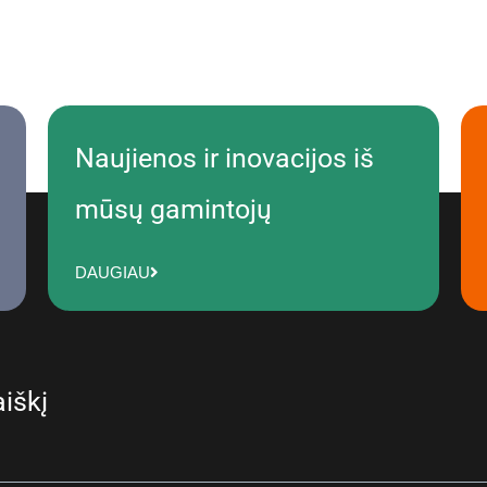
Naujienos ir inovacijos iš
mūsų gamintojų
DAUGIAU
iškį