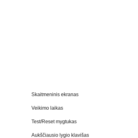
Skaitmeninis ekranas
Veikimo laikas
Test/Reset mygtukas
Aukščiausio lygio klavišas