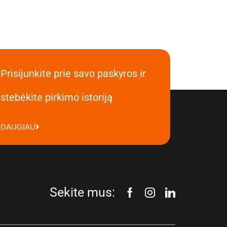
Prisijunkite prie savo paskyros ir
stebėkite pirkimo istoriją
DAUGIAU
Sekite mus: