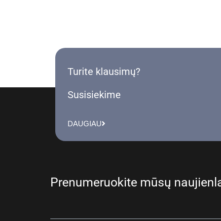
Turite klausimų?
Susisiekime
DAUGIAU
Prenumeruokite mūsų naujienla