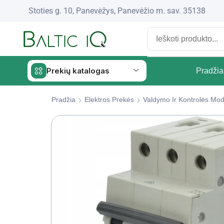
Stoties g. 10, Panevėžys, Panevėžio m. sav. 35138
Prekių katalogas
Pradžia
Pradžia
Elektros Prekės
Valdymo Ir Kontrolės Mod