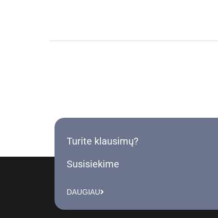
Turite klausimų?
Susisiekime
DAUGIAU