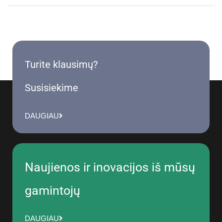
Turite klausimų?
Susisiekime
DAUGIAU
Naujienos ir inovacijos iš mūsų
gamintojų
DAUGIAU