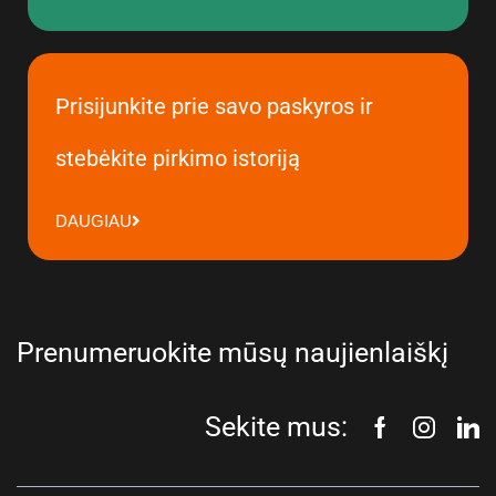
Prisijunkite prie savo paskyros ir
stebėkite pirkimo istoriją
DAUGIAU
Prenumeruokite mūsų naujienlaiškį
Sekite mus: