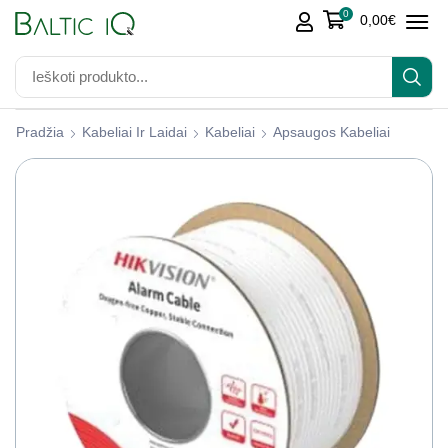
0
0,00
€
Pradžia
Kabeliai Ir Laidai
Kabeliai
Apsaugos Kabeliai