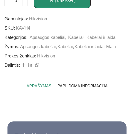
Į KREPŠELĮ
Gamintojas:
Hikvision
SKU:
KAVH4
Kategorijos:
Apsaugos kabeliai
,
Kabeliai
,
Kabeliai ir laidai
Žymos:
Apsaugos kabeliai
,
Kabeliai
,
Kabeliai ir laidai
,
Main
Prekės ženklas:
Hikvision
Dalintis:
APRAŠYMAS
PAPILDOMA INFORMACIJA