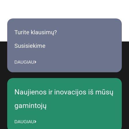
Turite klausimų?
Susisiekime
DAUGIAU
Naujienos ir inovacijos iš mūsų
gamintojų
DAUGIAU