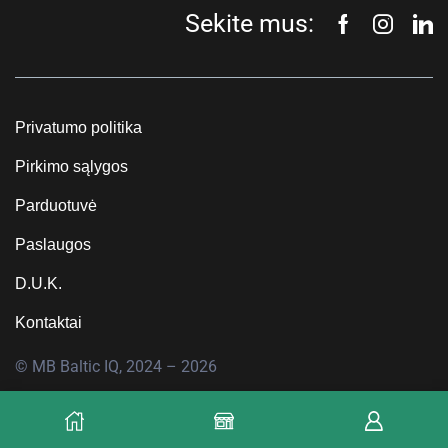
Sekite mus:
Privatumo politika
Pirkimo sąlygos
Parduotuvė
Paslaugos
D.U.K.
Kontaktai
© MB Baltic IQ, 2024 – 2026