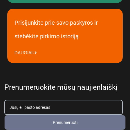
Prisijunkite prie savo paskyros ir
stebėkite pirkimo istoriją
DAUGIAU
Prenumeruokite mūsų naujienlaiškį
Prenumeruoti