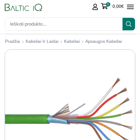
0
0,00
€
Pradžia
Kabeliai Ir Laidai
Kabeliai
Apsaugos Kabeliai