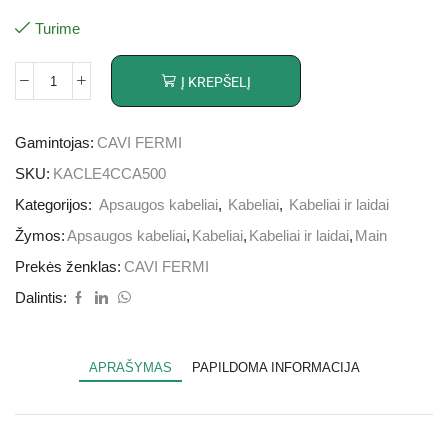
Turime
Į KREPŠELĮ
Gamintojas:
CAVI FERMI
SKU:
KACLE4CCA500
Kategorijos:
Apsaugos kabeliai
,
Kabeliai
,
Kabeliai ir laidai
Žymos:
Apsaugos kabeliai
,
Kabeliai
,
Kabeliai ir laidai
,
Main
Prekės ženklas:
CAVI FERMI
Dalintis:
APRAŠYMAS
PAPILDOMA INFORMACIJA