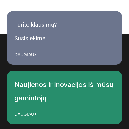
Turite klausimų?
Susisiekime
DAUGIAU
Naujienos ir inovacijos iš mūsų
gamintojų
DAUGIAU