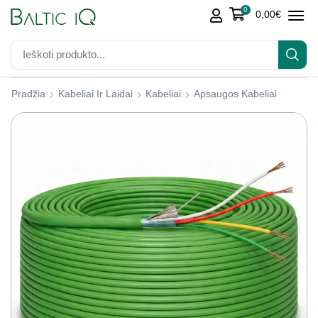
0
0,00
€
Pradžia
Kabeliai Ir Laidai
Kabeliai
Apsaugos Kabeliai