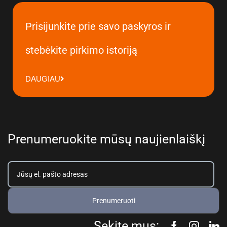
Prisijunkite prie savo paskyros ir
stebėkite pirkimo istoriją
DAUGIAU
Prenumeruokite mūsų naujienlaiškį
Prenumeruoti
Sekite mus: