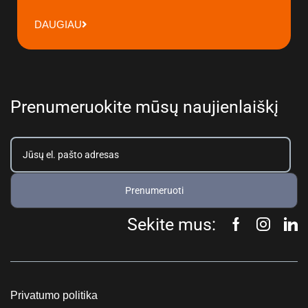
DAUGIAU
Prenumeruokite mūsų naujienlaiškį
Prenumeruoti
Sekite mus:
Privatumo politika