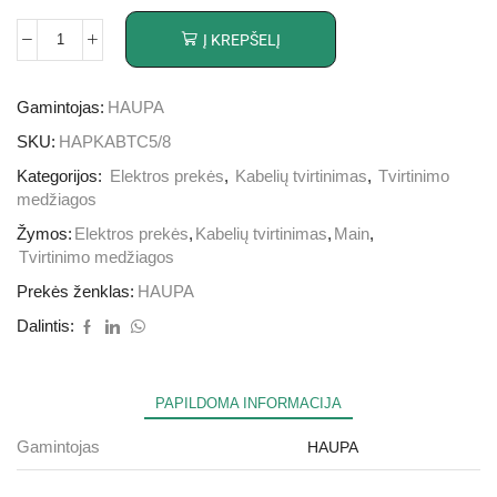
Į KREPŠELĮ
Gamintojas:
HAUPA
SKU:
HAPKABTC5/8
Kategorijos:
Elektros prekės
,
Kabelių tvirtinimas
,
Tvirtinimo
medžiagos
Žymos:
Elektros prekės
,
Kabelių tvirtinimas
,
Main
,
Tvirtinimo medžiagos
Prekės ženklas:
HAUPA
Dalintis:
PAPILDOMA INFORMACIJA
Gamintojas
HAUPA