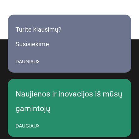
Turite klausimų?
Susisiekime
DAUGIAU
Naujienos ir inovacijos iš mūsų
gamintojų
DAUGIAU