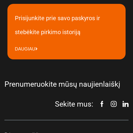
Prisijunkite prie savo paskyros ir
stebėkite pirkimo istoriją
DAUGIAU
Prenumeruokite mūsų naujienlaiškį
Sekite mus: