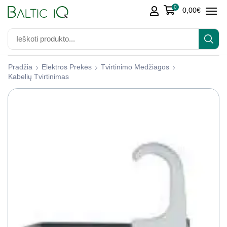
0
0,00
€
Pradžia
Elektros Prekės
Tvirtinimo Medžiagos
Kabelių Tvirtinimas