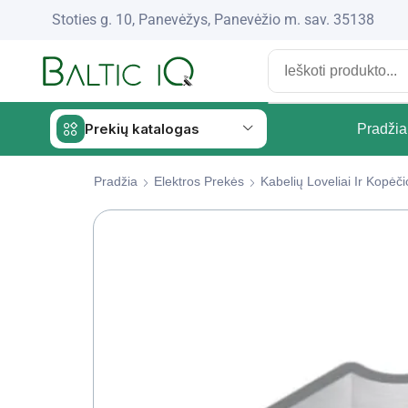
Stoties g. 10, Panevėžys, Panevėžio m. sav. 35138
Prekių katalogas
Pradžia
Pradžia
Elektros Prekės
Kabelių Loveliai Ir Kopė