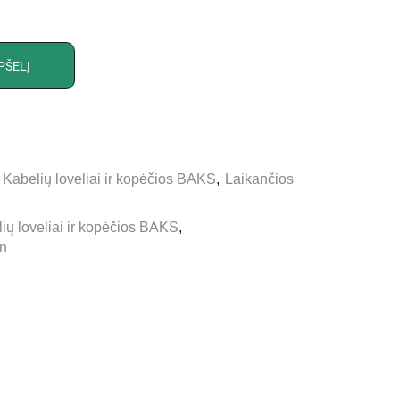
PŠELĮ
,
Kabelių loveliai ir kopėčios BAKS
,
Laikančios
ių loveliai ir kopėčios BAKS
,
n