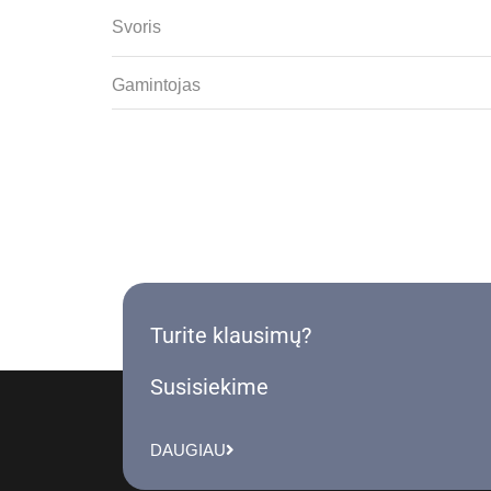
Svoris
Gamintojas
Turite klausimų?
Susisiekime
DAUGIAU