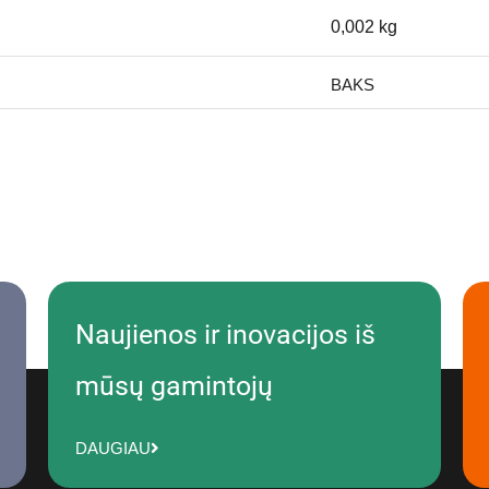
0,002 kg
BAKS
Naujienos ir inovacijos iš
mūsų gamintojų
DAUGIAU